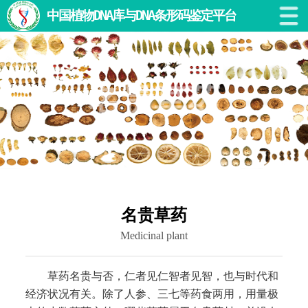
中国植物DNA库与DNA条形码鉴定平台
名贵草药
名贵草药
Medicinal plant
草药名贵与否，仁者见仁智者见智，也与时代和
经济状况有关。除了人参、三七等药食两用，用量极