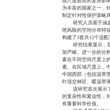
或尺度效应的复杂影
为丰富的国家之一，
制定针对性保护策略
研究人员基于涵
绝风险的空间分布特
构建了3套共12个适
研究结果显示，
加严峻。进一步的分
素在不同空间尺度上
素。在区域尺度上，
中国西部（包括温带
叶混交林区、暖温带
该研究首次展示
的复杂性和紧迫性，
有重要科学价值。