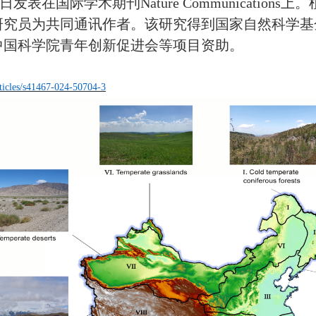
8日发表在国际学术期刊Nature Communicati
研究员为共同通讯作者。该研究得到国家自然科学基
中国科学院青年创新促进会等项目资助。
ticles/s41467-024-50704-3