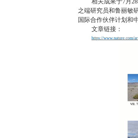
相关成果于
7月2
之端研究员和鲁丽敏
国际合作伙伴计划和
文章链接：
https://www.nature.com/ar