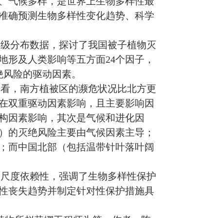
、气候多样，是世界上生物多样性最
准确预测生物多样性变化趋势、科学
条县级分布数据，探讨了我国被子植物灭
地形及人类影响等五方面24个因子，
绝风险的驱动因素。
来看，南方植被区的濒危状况比北方更
在双重驱动因素影响，且主要影响因
构因素影响，其次是气候和进化因
）的灭绝风险主要由气候因素主导；
；而中国北部（包括温带针叶落叶阔
的尺度依赖性，强调了生物多样性保护
性丧失趋势并制定针对性保护措施具