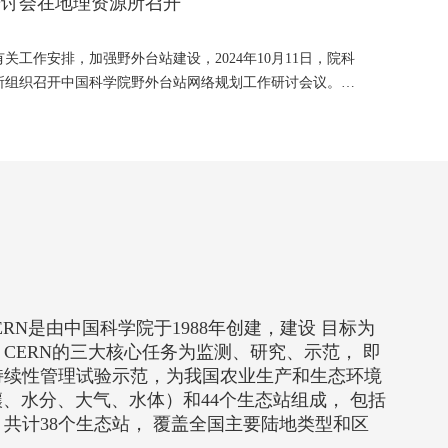
研讨会在地理资源所召开
工作安排，加强野外台站建设，2024年10月11日，院科
所组织召开中国科学院野外台站网络规划工作研讨会议。院
心之一。CERN是由中国科学院于1988年创建，建设 目标为
ERN的三大核心任务为监测、研究、示范， 即
持续性管理试验示范，为我国农业生产和生态环境
、水分、大气、水体）和44个生态站组成， 包括
共计38个生态站， 覆盖全国主要陆地类型和区