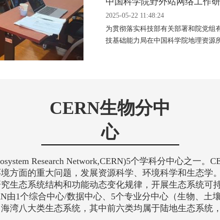
中国科学院野外站网络工作
2025-05-22 11:48:24
为贯彻落实科技部有关部署和院党组有关
技基础能力局在中国科学院地理资源
基础能力局杨为进副局长、...
CERN生物分中
心
ystem Research Network,CERN)5个学科分中
境方面的重大问题，发展资源科学、环境科学和生态学。C
研究生态系统结构和功能动态变化规律，开展生态系统可
N由1个综合中心/数据中心、5个专业分中心（生物、土壤
海湾八大类生态系统，其中前六类均属于陆地生态系统，