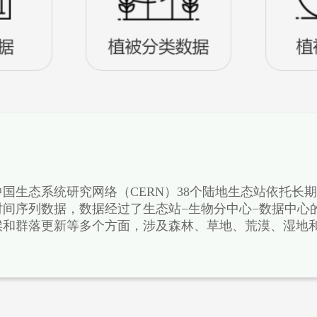
是中国生态系统研究网络（CERN）38个陆地生态站依托
间序列数据，数据经过了生态站−生物分中心−数据中心
候和群落更新等多个方面，涉及森林、草地、荒漠、湿地