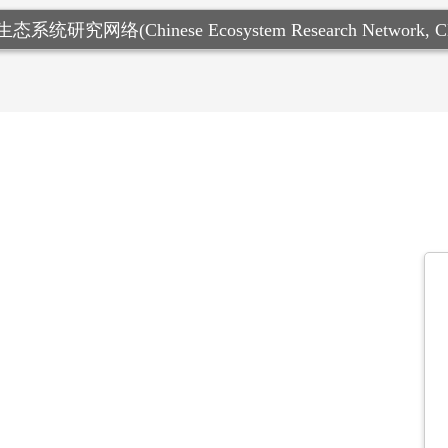
研究网络(Chinese Ecosystem Research Network