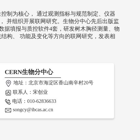
量控制为核心， 通过观测指标与规范制定、仪器
， 并组织开展联网研究。生物分中心先后出版监
开发数据填报与质控软件4套，研发树木胸径测量、物
统结构、 功能及变化等方向的联网研究，发表相
CERN生物分中心
地址：北京市海淀区香山南辛村20号
联系人：宋创业
电话：010-62836633
songcy@ibcas.ac.cn