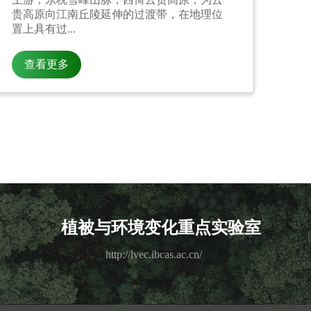
贵高原向江南丘陵延伸的过渡带，在地理位
置上具有过...
植被与环境变化重点实验室
http://lvec.ibcas.ac.cn/