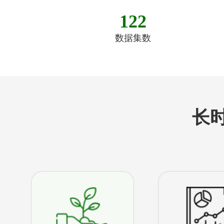
122
数据集数
长