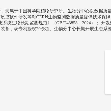
式运行，隶属于中国科学院植物研究所。生物分中心以数据质
质控软件研发等对CERN生物监测数据质量提供技术保障
统生物长期监测规范》（GB/T43858—2024）； 
装备，获专利授权20余项。生物分中心长期开展生态系
。