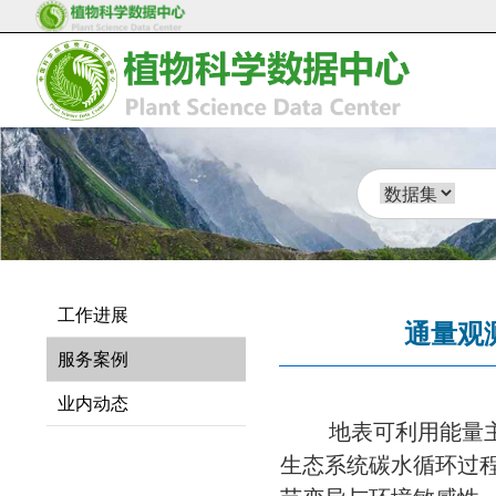
工作进展
通量观
服务案例
业内动态
地表可利用能量
生态系统碳水循环过