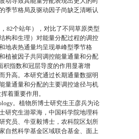
波动导致其能量分配表现出更大的时
的季节格局及驱动因子尚缺乏清晰认
点，82个站年），对比了不同草原类型
结构和生理）对能量分配过程的调控
和地表热通量均呈现单峰型季节格
和植被因子共同调控能量通量和分配
面积指数和冠层导度的作用显著增
而升高。本研究通过长期通量数据明
能量通量和分配的主要调控途径与机
发挥着重要作用。
st Meteorology。植物所博士研究生王彦兵为论
士研究生游翠海，中国科学院地理科
研究员、牛亚毅博士，农科院区划所
家自然科学基金区域联合基金、面上