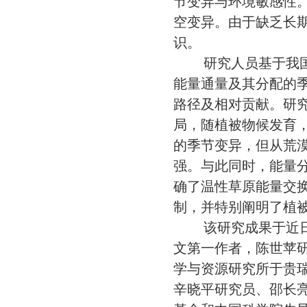
节变异与环境敏感性
空变异。由于缺乏长
识。
研究人员基于我
能量通量及其分配的
路径及相对贡献。研
局，随植被物候发育
的季节变异，但从荒漠
强。与此同
时，能量
确了温性草原能量交
制，并特别阐明了植
该研究成果于近
文第一作者，陈世苹
学与资源研究所于贵
辛晓平研究员、邵长