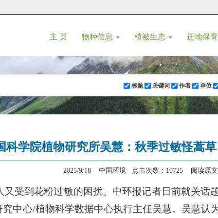
(current)
主 页
物种信息
植被生态
迁地保
标题
关键词
作者
单位
国科学院植物研究所吴慧：秋季过敏怪蒿草
2025/9/18 中国环境 点击次数：10725
阅读原文
人又受到花粉过敏的困扰。中环报记者日前就关话
研究中心/植物科学数据中心执行主任吴慧。吴慧认