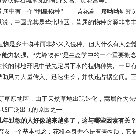
边缘或碎石滩常见的有野艾蒿、黄花蒿等。
蒿属中有一个“明星物种”—— 黄花蒿。屠呦呦研究
以说，中国尤其是华北地区，蒿属的物种资源非常
植物是乡土物种而非外来入侵种。但为什么有人会
应能力极强。“先锋物种”是生态学中的一个重要概
生长的裸地环境中最先定居下来的植物种类。一旦
借助风力大量传入、迅速生长，并快速占据空间。
等草原地区，由于天然草地出现退化，蒿属作为先
区域广泛出现的原因之一。
几年过敏的人好像越来越多了，这与哪些因素有关
普及一个基本概念：花粉本身并不是有害物质，它