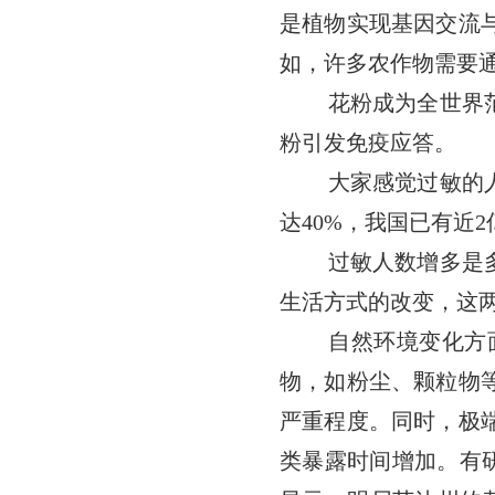
是植物实现基因交流
如，许多农作物需要
花粉成为全世界
粉引发免疫应答。
大家感觉过敏的
达40%，我国已有近
过敏人数增多是
生活方式的改变，这
自然环境变化方
物，如粉尘、颗粒物
严重程度。同时，极
类暴露时间增加。有研