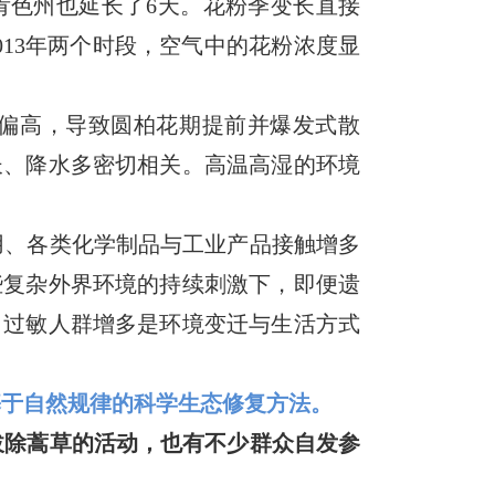
肯色州也延长了6天。花粉季变长直接
2013年两个时段，空气中的花粉浓度显
偏高，导致圆柏花期提前并爆发式散
长、降水多密切相关。高温高湿的环境
用、各类化学制品与工业产品接触增多
些复杂外界环境的持续刺激下，即便遗
，过敏人群增多是环境变迁与生活方式
基于自然规律的科学生态修复方法。
拔除蒿草的活动，也有不少群众自发参