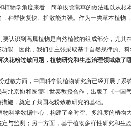
和植物学角度来看，简单拔除蒿草的做法难以从根
力，种群恢复快、扩散能力强。作为一类草本植物
们要认识到蒿属植物是自然植被的组成部分，尤其
态功能。因此，我们更主张采取基于自然规律的、科
解决花粉过敏问题，植物研究和生态治理领域做了
粉过敏方面，中国科学院植物研究所已经开展了系统
员与北京协和医院叶世泰教授合作，出版了《中国
治措施，奠定了我国花粉致敏研究的基础。
植物科学数据中心，构建了全时空、多维度的植物
鉴定与监测；另一方面，基于植物多样性研究和生