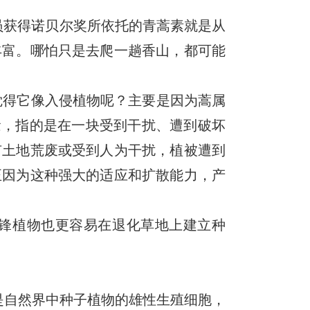
员获得诺贝尔奖所依托的青蒿素就是从
丰富。哪怕只是去爬一趟香山，都可能
觉得它像入侵植物呢？主要是因为蒿属
念，指的是在一块受到干扰、遭到破坏
有土地荒废或受到人为干扰，植被遭到
正因为这种强大的适应和扩散能力，产
锋植物也更容易在退化草地上建立种
？
是自然界中种子植物的雄性生殖细胞，