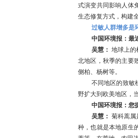
式演变共同影响人体
生态修复方式，构建
过敏人群增多是
中国环境报：最
吴慧：
地球上的
北地区，秋季的主要
侧柏、杨树等。
不同地区的致敏
野扩大到欧美地区，
中国环境报：您
吴慧：
菊科蒿属
种，也就是本地原生