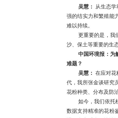
吴慧：
从生态学
强的结实力和繁殖能
难以持续。
更重要的是，我
沙、保土等重要的生
中国环境报：为
难题？
吴慧：
在应对花
代，我所张金谈研究
花粉种类、分布及防
如今，我们依托
数据支持精准的花粉