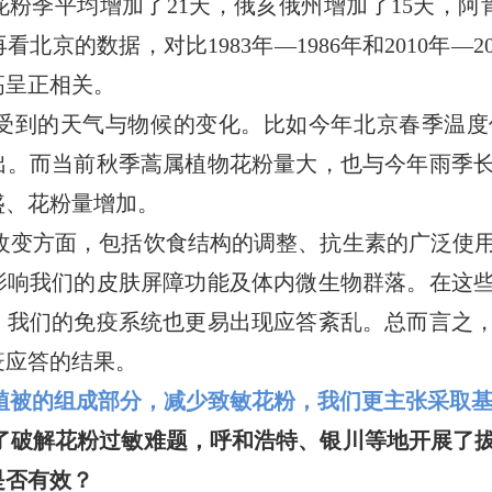
粉季平均增加了21天，俄亥俄州增加了15天，阿
北京的数据，对比1983年—1986年和2010年—
高呈正相关。
受到的天气与物候的变化。比如今年北京春季温度
出。而当前秋季蒿属植物花粉量大，也与今年雨季
盛、花粉量增加。
改变方面，包括饮食结构的调整、抗生素的广泛使
影响我们的皮肤屏障功能及体内微生物群落。在这
，我们的免疫系统也更易出现应答紊乱。总而言之
疫应答的结果。
植被的组成部分，减少致敏花粉，我们更主张采取
了破解花粉过敏难题，呼和浩特、银川等地开展了
是否有效？