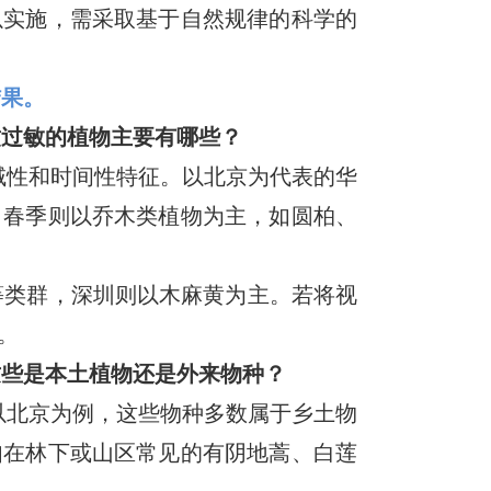
以实施，需采取基于自然规律的科学的
结果。
致过敏的植物主要有哪些？
域性和时间性特征。以北京为代表的华
。春季则以乔木类植物为主，如圆柏、
等类群，深圳则以木麻黄为主。若将视
。
这些是本土植物还是外来物种？
。以北京为例，这些物种多数属于乡土物
如在林下或山区常见的有阴地蒿、白莲