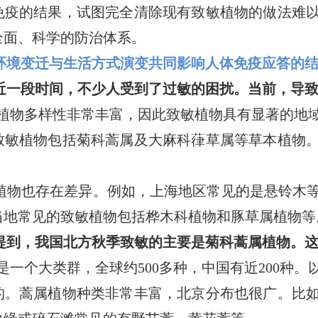
免疫的结果，试图完全清除现有致敏植物的做法难
全面、科学的防治体系。
环境变迁与生活方式演变共同影响人体免疫应答的
近一段时间，不少人受到了过敏的困扰。当前，导
植物多样性非常丰富，因此致敏植物具有显著的地
致敏植物包括菊科蒿属及大麻科葎草属等草本植物
植物也存在差异。例如，上海地区常见的是悬铃木
当地常见的致敏植物包括桦木科植物和豚草属植物等
提到，我国北方秋季致敏的主要是菊科蒿属植物。
是一个大类群，全球约500多种，中国有近200种
的。蒿属植物种类非常丰富，北京分布也很广。比