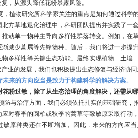
恢复，从源头降低花粉暴露风险。
度，植物研究所科学家关注的重点是如何通过科学
国北方草地退化治理中，科研团队提出并实践了一
，推动单一物种主导向多样性群落转变。例如，在
逐渐减少蒿属等先锋物种。随后，我们将进一步提
生物多样性等关键生态功能。最终实现植物—土壤
伏产业的发展，我们也积极提出生态修复与经济协同
疗未来的方向应当是致力于构建科学的解决方案。
对花粉过敏，除了从生态治理的角度解决，还需从
预防与治疗方面，我们必须依托扎实的基础研究，
为应对春季的圆柏或秋季的蒿草等致敏原采取行动
过敏原种类还在不断增加。因此，未来的方向应当