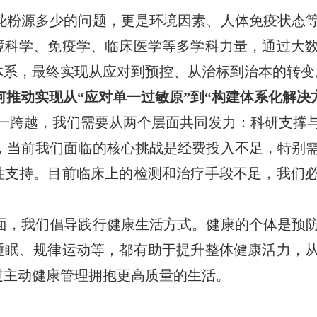
花粉源多少的问题，更是环境因素、人体免疫状态
境科学、免疫学、临床医学等多学科力量，通过大
体系，最终实现从应对到预控、从治标到治本的转变
何推动实现从“应对单一过敏原”到“构建体系化解决
一跨越，我们需要从两个层面共同发力：科研支撑
，当前我们面临的核心挑战是经费投入不足，特别
性支持。目前临床上的检测和治疗手段不足，我们
面，我们倡导践行健康生活方式。健康的个体是预
睡眠、规律运动等，都有助于提升整体健康活力，
过主动健康管理拥抱更高质量的生活。