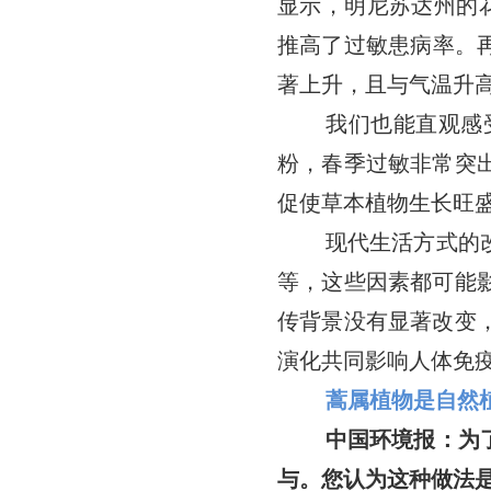
显示，明尼苏达州的花
推高了过敏患病率。再看
著上升，且与气温升
我们也能直观感
粉，春季过敏非常突
促使草本植物生长旺
现代生活方式的
等，这些因素都可能
传背景没有显著改变
演化共同影响人体免
蒿属植物是自然
中国环境报：为
与。您认为这种做法