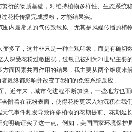
与繁衍的物质基础，对维持植物多样性、生态系统
通过花粉传播完成授粉，才能结果实。
范围内最常见的气传致敏原，尤其是风媒传播的植
人变多了，这并非只是一种主观印象，而是有确切
2亿人深受花粉过敏困扰，过敏已被列为21世纪主要
多方面因素共同作用的结果，我主要从两个维度来
两者最终都影响并改变了我们的免疫系统反应。
面。近年来，城市化进程不断加快，一些地方也面
等会附着在花粉表面，使得花粉更深入地沉积在我
端天气事件频发导致许多植物的花期提前、花期延
究明确证实了这一点。例如，美国国家环境保护局（EP