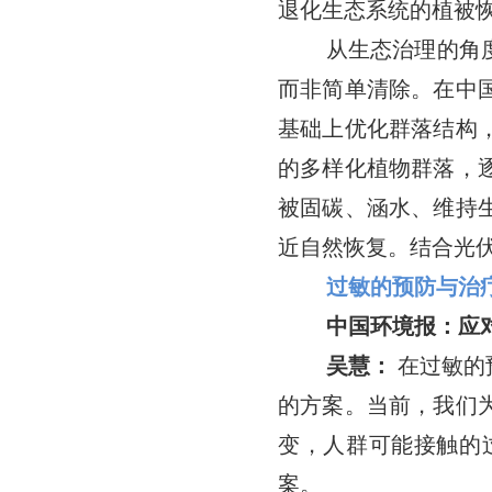
退化生态系统的植被
从生态治理的角
而非简单清除。在中
基础上优化群落结构
的多样化植物群落，
被固碳、涵水、维持
近自然恢复。结合光
过敏的预防与治
中国环境报：应
吴慧：
在过敏的
的方案。当前，我们
变，人群可能接触的
案。